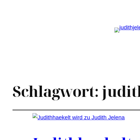
Schlagwort:
judi