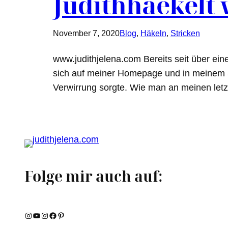
Judithhaekelt 
November 7, 2020
Blog
, 
Häkeln
, 
Stricken
www.judithjelena.com Bereits seit über ei
sich auf meiner Homepage und in meinem 
Verwirrung sorgte. Wie man an meinen let
Folge mir auch auf:
Instagram
YouTube
Instagram
Facebook
Pinterest