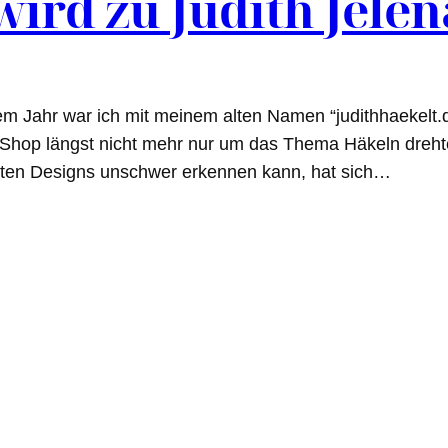
wird zu Judith Jelen
nem Jahr war ich mit meinem alten Namen “judithhaekelt.
Shop längst nicht mehr nur um das Thema Häkeln drehte
zten Designs unschwer erkennen kann, hat sich…