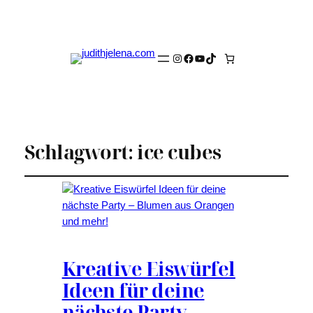
Instagram
Facebook
YouTube
TikTok
Schlagwort:
ice cubes
Kreative Eiswürfel
Ideen für deine
nächste Party –