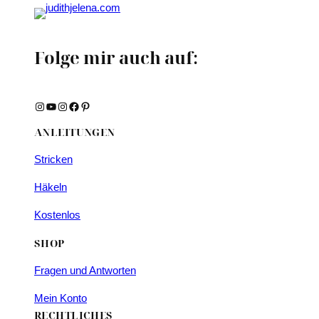
Folge mir auch auf:
Instagram
YouTube
Instagram
Facebook
Pinterest
ANLEITUNGEN
Stricken
Häkeln
Kostenlos
SHOP
Fragen und Antworten
Mein Konto
RECHTLICHES