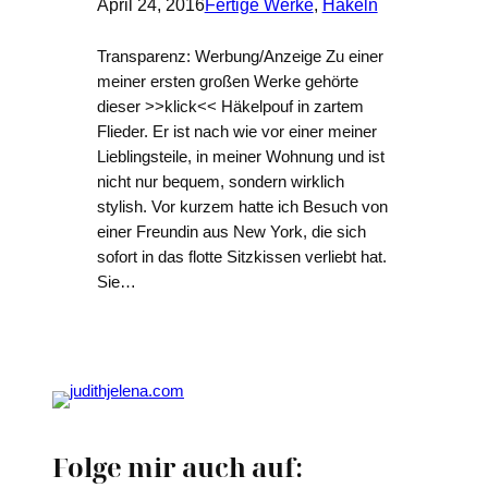
April 24, 2016
Fertige Werke
, 
Häkeln
Transparenz: Werbung/Anzeige Zu einer
meiner ersten großen Werke gehörte
dieser >>klick<< Häkelpouf in zartem
Flieder. Er ist nach wie vor einer meiner
Lieblingsteile, in meiner Wohnung und ist
nicht nur bequem, sondern wirklich
stylish. Vor kurzem hatte ich Besuch von
einer Freundin aus New York, die sich
sofort in das flotte Sitzkissen verliebt hat.
Sie…
Folge mir auch auf: