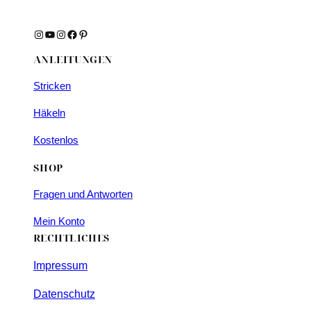
Instagram
YouTube
Instagram
Facebook
Pinterest
ANLEITUNGEN
Stricken
Häkeln
Kostenlos
SHOP
Fragen und Antworten
Mein Konto
RECHTLICHES
Impressum
Datenschutz