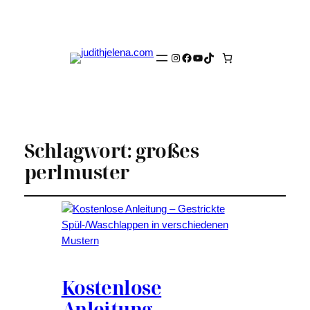
Instagram
Facebook
YouTube
TikTok
Schlagwort:
großes
perlmuster
Kostenlose
Anleitung –