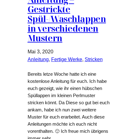
Gestrickte
Spül-/Waschlappen
in verschiedenen
Mustern
Mai 3, 2020
Anleitung
, 
Fertige Werke
, 
Stricken
Bereits letze Woche hatte ich eine
kostenlose Anleitung für euch. Ich habe
euch gezeigt, wie ihr einen hübschen
Spüllappen im kleinen Perlmuster
stricken könnt. Da Diese so gut bei euch
ankam, habe ich nun zwei weitere
Muster für euch erarbeitet. Auch diese
Anleitungen möchte ich euch nicht
vorenthalten. 🙂 Ich freue mich übrigens
immer sehr,…