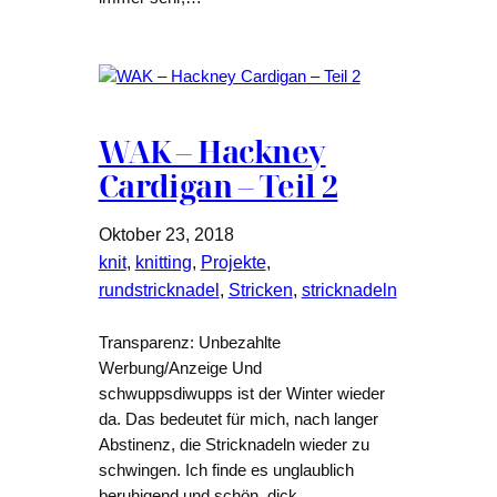
WAK – Hackney
Cardigan – Teil 2
Oktober 23, 2018
knit
, 
knitting
, 
Projekte
, 
rundstricknadel
, 
Stricken
, 
stricknadeln
Transparenz: Unbezahlte
Werbung/Anzeige Und
schwuppsdiwupps ist der Winter wieder
da. Das bedeutet für mich, nach langer
Abstinenz, die Stricknadeln wieder zu
schwingen. Ich finde es unglaublich
beruhigend und schön, dick