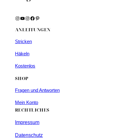
Instagram
YouTube
Instagram
Facebook
Pinterest
ANLEITUNGEN
Stricken
Häkeln
Kostenlos
SHOP
Fragen und Antworten
Mein Konto
RECHTLICHES
Impressum
Datenschutz