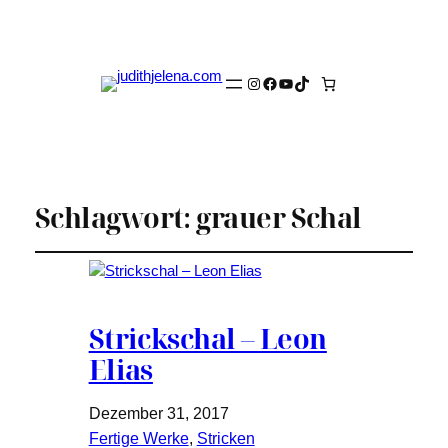
Instagram
Facebook
YouTube
TikTok
Schlagwort:
grauer Schal
Strickschal – Leon
Elias
Dezember 31, 2017
Fertige Werke
, 
Stricken