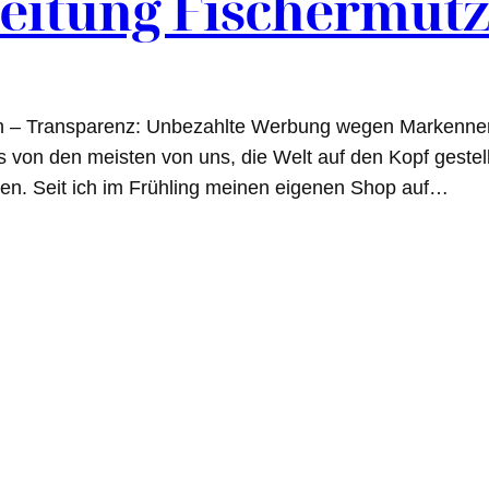
eitung Fischermütz
en – Transparenz: Unbezahlte Werbung wegen Markennenn
von den meisten von uns, die Welt auf den Kopf gestellt
ilen. Seit ich im Frühling meinen eigenen Shop auf…