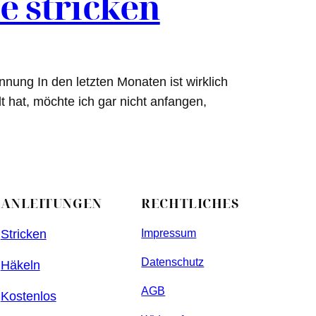
e stricken
ung In den letzten Monaten ist wirklich
 hat, möchte ich gar nicht anfangen,
ANLEITUNGEN
RECHTLICHES
Stricken
Impressum
Datenschutz
Häkeln
AGB
Kostenlos