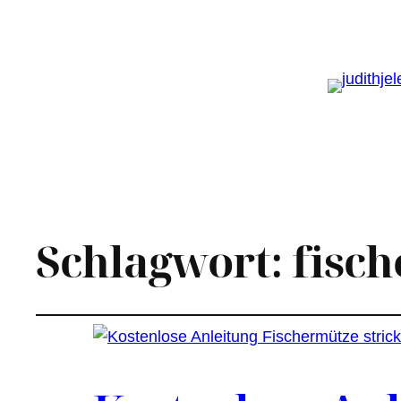
Schlagwort:
fisc