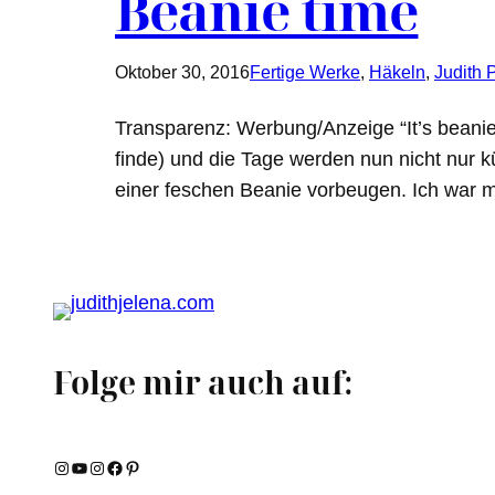
Beanie time
Oktober 30, 2016
Fertige Werke
, 
Häkeln
, 
Judith 
Transparenz: Werbung/Anzeige “It’s beanie 
finde) und die Tage werden nun nicht nur 
einer feschen Beanie vorbeugen. Ich war
Folge mir auch auf:
Instagram
YouTube
Instagram
Facebook
Pinterest