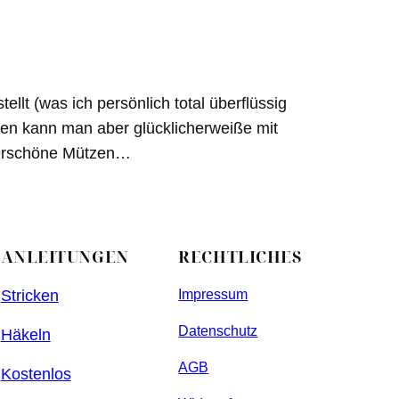
lt (was ich persönlich total überflüssig
ren kann man aber glücklicherweiße mit
nderschöne Mützen…
ANLEITUNGEN
RECHTLICHES
Stricken
Impressum
Datenschutz
Häkeln
AGB
Kostenlos