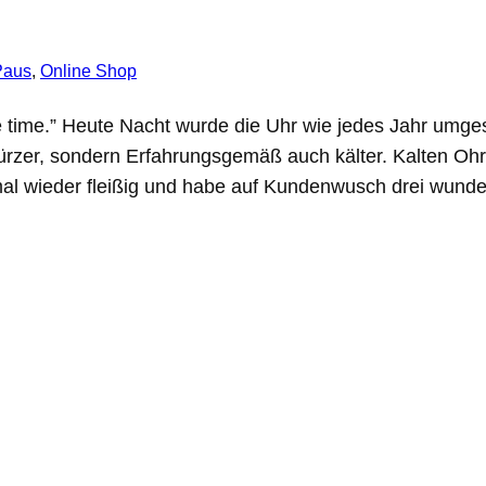
Paus
, 
Online Shop
time.” Heute Nacht wurde die Uhr wie jedes Jahr umgestel
kürzer, sondern Erfahrungsgemäß auch kälter. Kalten Oh
 mal wieder fleißig und habe auf Kundenwusch drei wu