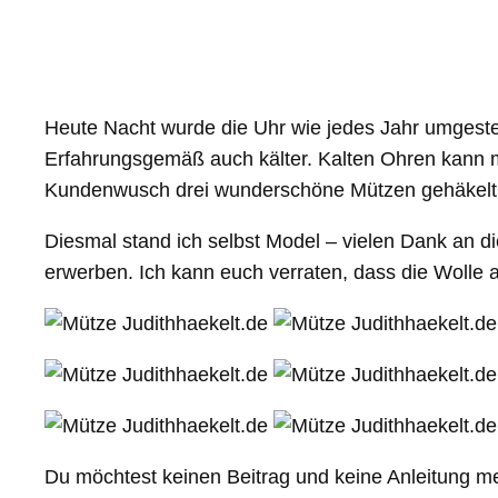
Heute Nacht wurde die Uhr wie jedes Jahr umgestell
Erfahrungsgemäß auch kälter. Kalten Ohren kann ma
Kundenwusch drei wunderschöne Mützen gehäkelt.
Diesmal stand ich selbst Model – vielen Dank an die
erwerben. Ich kann euch verraten, dass die Wolle al
Du möchtest keinen Beitrag und keine Anleitung m