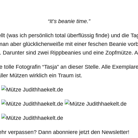
“It’s beanie time.”
t (was ich persönlich total überflüssig finde) und die T
n aber glücklicherweiße mit einer feschen Beanie vorb
 Darunter sind zwei Rippbeanies und eine Zopfmütze. 
 tolle Fotografin “Tasja” an dieser Stelle. Alle Exemplar
ler Mützen wirklich ein Traum ist.
ehr verpassen? Dann abonniere jetzt den Newsletter!