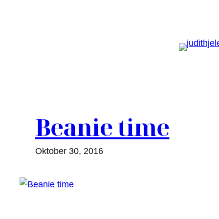
Zum
Inhalt
springen
Beanie time
Oktober 30, 2016