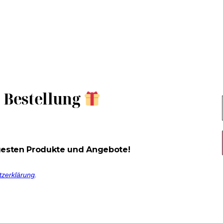
e Bestellung
uesten Produkte und Angebote!
tzerklärung
.