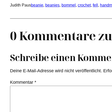
Judith Paus
beanie
, 
beanies
, 
bommel
, 
crochet
, 
fell
, 
handm
0 Kommentare zu 
Schreibe einen Komme
Deine E-Mail-Adresse wird nicht veröffentlicht.
Erfo
Kommentar
*