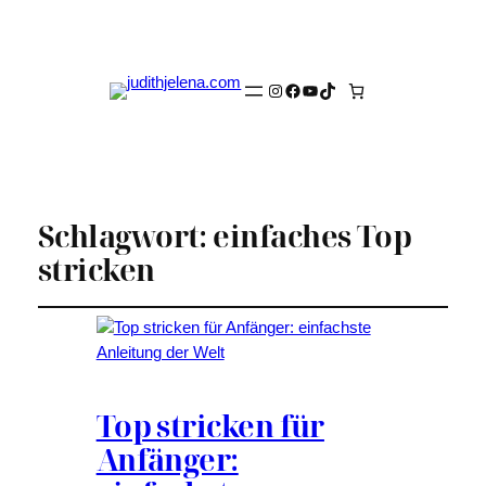
Instagram
Facebook
YouTube
TikTok
Schlagwort:
einfaches Top
stricken
Top stricken für
Anfänger: