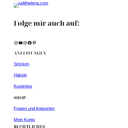
Folge mir auch auf:
Instagram
YouTube
Instagram
Facebook
Pinterest
ANLEITUNGEN
Stricken
Häkeln
Kostenlos
SHOP
Fragen und Antworten
Mein Konto
RECHTLICHES