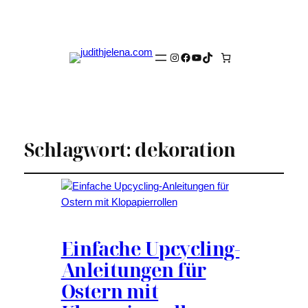
Instagram
Facebook
YouTube
TikTok
Schlagwort:
dekoration
Einfache Upcycling-
Anleitungen für
Ostern mit