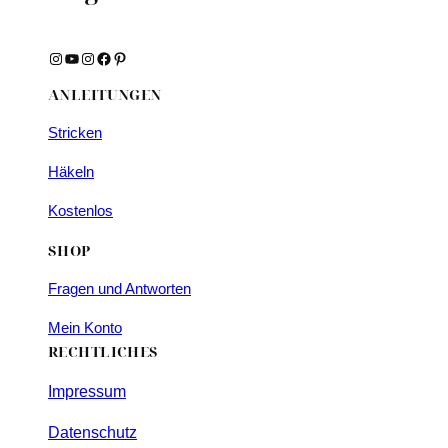
Instagram
YouTube
Instagram
Facebook
Pinterest
ANLEITUNGEN
Stricken
Häkeln
Kostenlos
SHOP
Fragen und Antworten
Mein Konto
RECHTLICHES
Impressum
Datenschutz