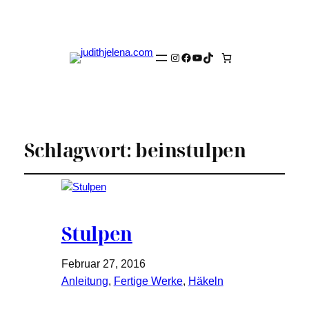
Instagram
Facebook
YouTube
TikTok
Schlagwort:
beinstulpen
Stulpen
Februar 27, 2016
Anleitung
, 
Fertige Werke
, 
Häkeln