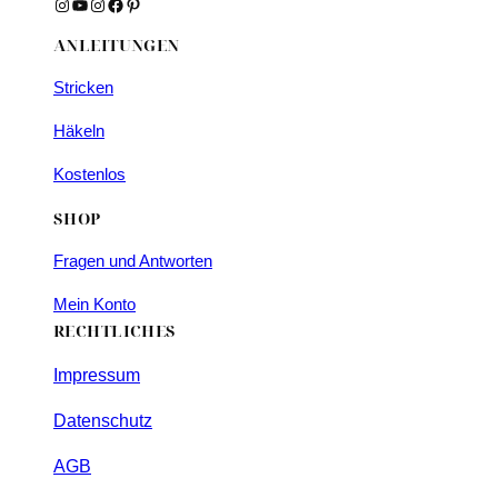
Instagram
YouTube
Instagram
Facebook
Pinterest
ANLEITUNGEN
Stricken
Häkeln
Kostenlos
SHOP
Fragen und Antworten
Mein Konto
RECHTLICHES
Impressum
Datenschutz
AGB