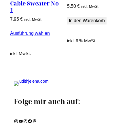
Cable Sweater No
5,50
€
inkl. MwSt.
1
7,95
€
inkl. MwSt.
In den Warenkorb
Ausführung wählen
inkl. 6 % MwSt.
inkl. MwSt.
Folge mir auch auf:
Instagram
YouTube
Instagram
Facebook
Pinterest