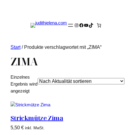
Instagram
Facebook
YouTube
TikTok
Start
/ Produkte verschlagwortet mit „ZIMA“
ZIMA
Einzelnes
Ergebnis wird
angezeigt
Strickmütze Zima
5,50
€
inkl. MwSt.