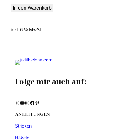
In den Warenkorb
inkl. 6 % MwSt.
Folge mir auch auf:
Instagram
YouTube
Instagram
Facebook
Pinterest
ANLEITUNGEN
Stricken
Häkeln