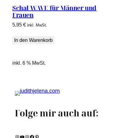
Schal WAVE für Männer und
Frauen
5,95
€
inkl. MwSt.
In den Warenkorb
inkl. 6 % MwSt.
Folge mir auch auf:
Instagram
YouTube
Instagram
Facebook
Pinterest