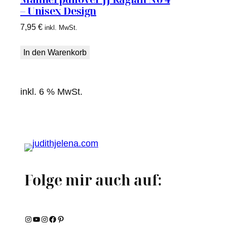
– Unisex Design
7,95
€
inkl. MwSt.
In den Warenkorb
inkl. 6 % MwSt.
Folge mir auch auf:
Instagram
YouTube
Instagram
Facebook
Pinterest