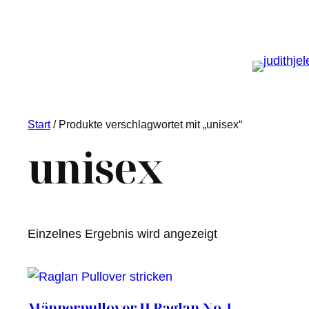
Start
/ Produkte verschlagwortet mit „unisex“
unisex
Einzelnes Ergebnis wird angezeigt
Männerpullover JJ Raglan No 4