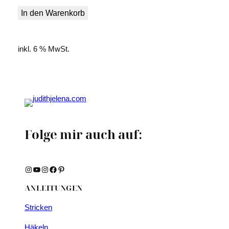
war:
ist:
In den Warenkorb
4,90 €
4,00 €.
inkl. 6 % MwSt.
Folge mir auch auf:
Instagram
YouTube
Instagram
Facebook
Pinterest
ANLEITUNGEN
Stricken
Häkeln