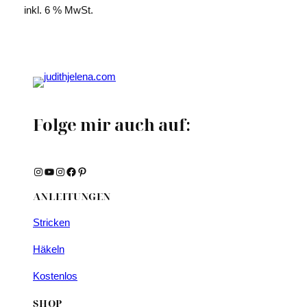
inkl. 6 % MwSt.
Folge mir auch auf:
Instagram
YouTube
Instagram
Facebook
Pinterest
ANLEITUNGEN
Stricken
Häkeln
Kostenlos
SHOP