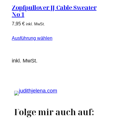
Zopfpullover JJ Cable Sweater
No 1
7,95
€
inkl. MwSt.
Ausführung wählen
inkl. MwSt.
Folge mir auch auf: