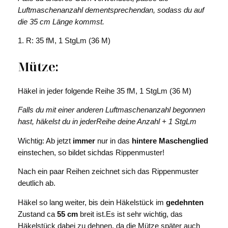
Luftmaschenanzahl dementsprechendan, sodass du auf
die 35 cm Länge kommst.
1. R: 35 fM, 1 StgLm (36 M)
Mütze:
Häkel in jeder folgende Reihe 35 fM, 1 StgLm (36 M)
Falls du mit einer anderen Luftmaschenanzahl begonnen
hast, häkelst du in jederReihe deine Anzahl + 1 StgLm
Wichtig: Ab jetzt
immer
nur in das
hintere Maschenglied
einstechen, so bildet sichdas Rippenmuster!
Nach ein paar Reihen zeichnet sich das Rippenmuster
deutlich ab.
Häkel so lang weiter, bis dein Häkelstück im
gedehnten
Zustand ca
55 cm
breit ist.Es ist sehr wichtig, das
Häkelstück dabei zu dehnen, da die Mütze später auch