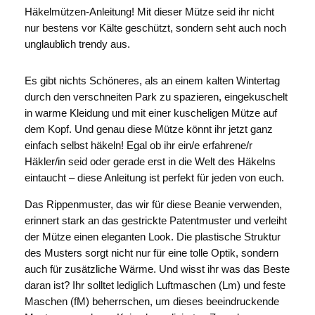
Häkelmützen-Anleitung! Mit dieser Mütze seid ihr nicht
nur bestens vor Kälte geschützt, sondern seht auch noch
unglaublich trendy aus.
Es gibt nichts Schöneres, als an einem kalten Wintertag
durch den verschneiten Park zu spazieren, eingekuschelt
in warme Kleidung und mit einer kuscheligen Mütze auf
dem Kopf. Und genau diese Mütze könnt ihr jetzt ganz
einfach selbst häkeln! Egal ob ihr ein/e erfahrene/r
Häkler/in seid oder gerade erst in die Welt des Häkelns
eintaucht – diese Anleitung ist perfekt für jeden von euch.
Das Rippenmuster, das wir für diese Beanie verwenden,
erinnert stark an das gestrickte Patentmuster und verleiht
der Mütze einen eleganten Look. Die plastische Struktur
des Musters sorgt nicht nur für eine tolle Optik, sondern
auch für zusätzliche Wärme. Und wisst ihr was das Beste
daran ist? Ihr solltet lediglich Luftmaschen (Lm) und feste
Maschen (fM) beherrschen, um dieses beeindruckende