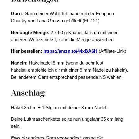
Garn:
Garn deiner Wahl. Ich habe mit der Ecopuno
Chucky von Lana Grossa gehäkelt (Fb 121)
Benötigte Menge:
2 x 50 g-Knäuel, falls du mit einer
anderen Wolle strickst, kann die Menge abweichen
Hier bestellen:
https://amzn.to/44xBA6H
(Affiliate-Link)
Nadeln:
Häkelnadel 8 mm (wenn du sehr fest
häkelst, empfehle ich dir mit einer 9 mm Nadel zu häkeln).
Bei anderem Garn entsprechend passende NS wählen.
Anschlag:
Häkel 35 Lm + 1 StgLm mit deiner 8 mm Nadel.
Deine Luftmaschenkette sollte nun ungefähr 35 cm lang
sein.
Falls du anderes Garn verwendest, passe die