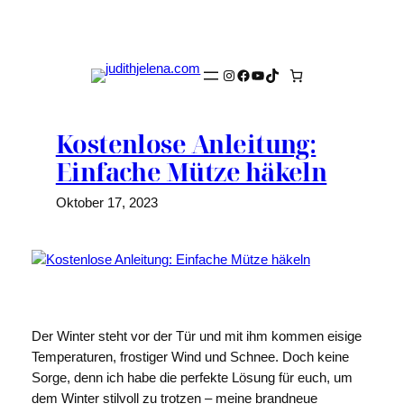
Zum
Inhalt
springen
Instagram
Facebook
YouTube
TikTok
Kostenlose Anleitung:
Einfache Mütze häkeln
Oktober 17, 2023
Der Winter steht vor der Tür und mit ihm kommen eisige
Temperaturen, frostiger Wind und Schnee. Doch keine
Sorge, denn ich habe die perfekte Lösung für euch, um
dem Winter stilvoll zu trotzen – meine brandneue