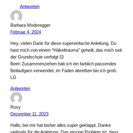
Antworten
Barbara Moderegger
Februar 4, 2024
Hey, vielen Dank für diese supereinfache Anleitung. Du
hast mich von einem “Häkeltrauma” geheilt, das mich seit
der Grundschule verfolgt 😉
Beim Zusammenziehen hab ich ein farblich passendes
Beilaufgarn verwendet, im Faden abreißen bin ich groß.
LG
Antworten
Roxy
Dezember 11, 2023
Hallo, bei mir hat bisher alles super geklappt. Danke
vielmals für die Anleitung. Das einzige Problem ist. dass