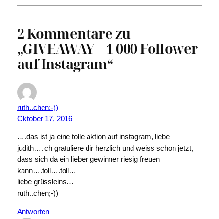
2 Kommentare zu
„GIVEAWAY – 1 000 Follower
auf Instagram“
ruth..chen:-))
Oktober 17, 2016
….das ist ja eine tolle aktion auf instagram, liebe
judith….ich gratuliere dir herzlich und weiss schon jetzt,
dass sich da ein lieber gewinner riesig freuen
kann….toll….toll…
liebe grüssleins…
ruth..chen;-))
Antworten