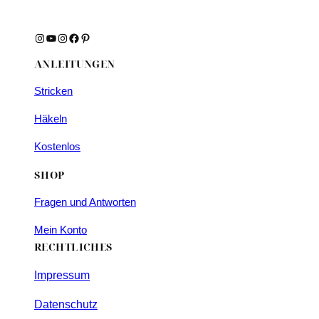
Instagram
YouTube
Instagram
Facebook
Pinterest
ANLEITUNGEN
Stricken
Häkeln
Kostenlos
SHOP
Fragen und Antworten
Mein Konto
RECHTLICHES
Impressum
Datenschutz