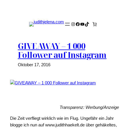
Zum
Inhalt
springen
Instagram
Facebook
YouTube
TikTok
GIVEAWAY – 1 000
Follower auf Instagram
Oktober 17, 2016
Transparenz: Werbung/Anzeige
Die Zeit verfliegt wirklich wie im Flug. Ungefähr ein Jahr
blogge ich nun auf www.judithhaekelt.de über gehäkeltes,