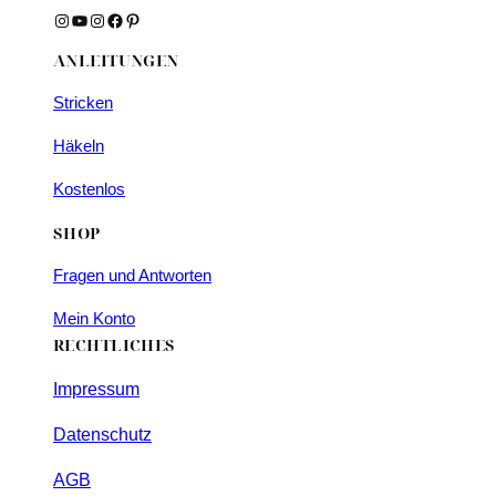
Instagram
YouTube
Instagram
Facebook
Pinterest
ANLEITUNGEN
Stricken
Häkeln
Kostenlos
SHOP
Fragen und Antworten
Mein Konto
RECHTLICHES
Impressum
Datenschutz
AGB