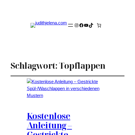
Instagram
Facebook
YouTube
TikTok
Schlagwort:
Topflappen
Kostenlose
Anleitung –
Gestrickte