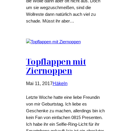
die Wolle dann aber oft nicht aus. Doch
um sie wegzuschmeißen, sind die
Wollreste dann natürlich auch viel zu
schade. Müsst ihr aber…
Topflappen mit
Ziernoppen
Mai 11, 2017
Häkeln
Letzte Woche hatte eine liebe Freundin
von mir Geburtstag. Ich liebe es
Geschenke zu machen, allerdings bin ich
kein Fan von einfachen 0815 Presenten.
Ich habe ihr ein Selfie-Ring-Licht für ihr