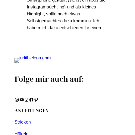
Smartphone gekauft (sie ist ein abosluter
Instagramsüchtling) und als kleines
Highlight, sollte noch etwas
Selbstgemachtes dazu kommen. Ich
habe mich dazu entschieden ihr einen…
Folge mir auch auf:
Instagram
YouTube
Instagram
Facebook
Pinterest
ANLEITUNGEN
Stricken
Häkeln