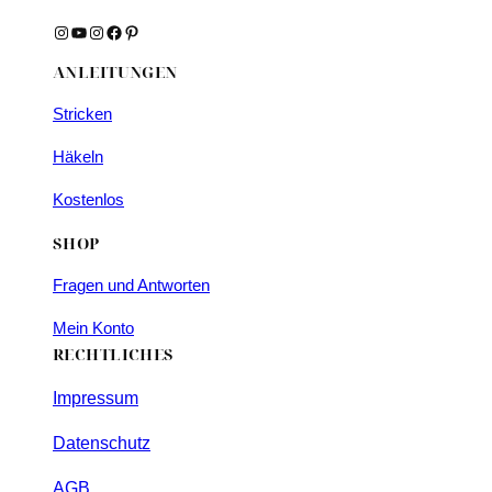
Instagram
YouTube
Instagram
Facebook
Pinterest
ANLEITUNGEN
Stricken
Häkeln
Kostenlos
SHOP
Fragen und Antworten
Mein Konto
RECHTLICHES
Impressum
Datenschutz
AGB