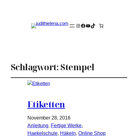
Instagram
Facebook
YouTube
TikTok
Schlagwort:
Stempel
Etiketten
November 28, 2016
Anleitung
, 
Fertige Werke
, 
Haekelschule
, 
Häkeln
, 
Online Shop