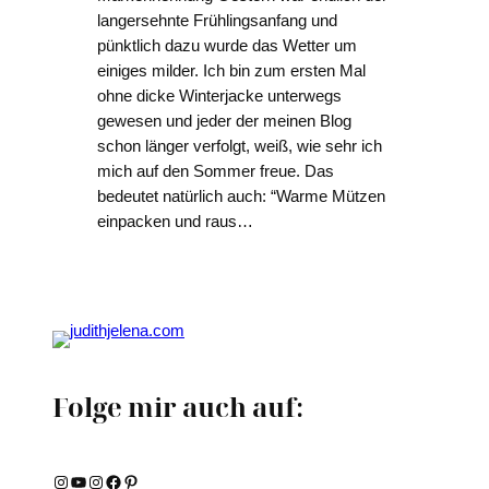
langersehnte Frühlingsanfang und
pünktlich dazu wurde das Wetter um
einiges milder. Ich bin zum ersten Mal
ohne dicke Winterjacke unterwegs
gewesen und jeder der meinen Blog
schon länger verfolgt, weiß, wie sehr ich
mich auf den Sommer freue. Das
bedeutet natürlich auch: “Warme Mützen
einpacken und raus…
Folge mir auch auf:
Instagram
YouTube
Instagram
Facebook
Pinterest