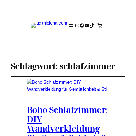
Instagram
Facebook
YouTube
TikTok
Schlagwort:
schlafzimmer
Boho Schlafzimmer:
DIY
Wandverkleidung