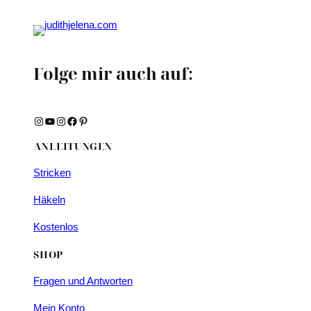
Folge mir auch auf:
Instagram
YouTube
Instagram
Facebook
Pinterest
ANLEITUNGEN
Stricken
Häkeln
Kostenlos
SHOP
Fragen und Antworten
Mein Konto