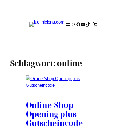
Instagram
Facebook
YouTube
TikTok
Schlagwort:
online
Online-Shop
Opening plus
Gutscheincode