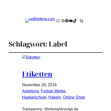
Instagram
Facebook
YouTube
TikTok
Schlagwort:
Label
Etiketten
November 28, 2016
Anleitung
, 
Fertige Werke
, 
Haekelschule
, 
Häkeln
, 
Online Shop
Transparenz: Werbung/Anzeige da