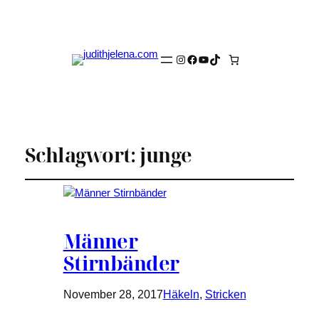
Instagram
Facebook
YouTube
TikTok
Schlagwort:
junge
Männer
Stirnbänder
November 28, 2017
Häkeln
, 
Stricken