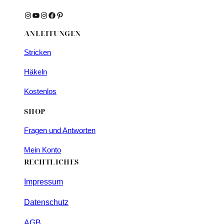
Instagram
YouTube
Instagram
Facebook
Pinterest
ANLEITUNGEN
Stricken
Häkeln
Kostenlos
SHOP
Fragen und Antworten
Mein Konto
RECHTLICHES
Impressum
Datenschutz
AGB