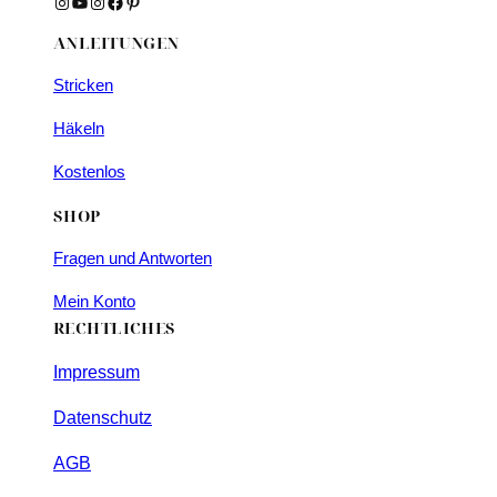
Instagram
YouTube
Instagram
Facebook
Pinterest
ANLEITUNGEN
Stricken
Häkeln
Kostenlos
SHOP
Fragen und Antworten
Mein Konto
RECHTLICHES
Impressum
Datenschutz
AGB