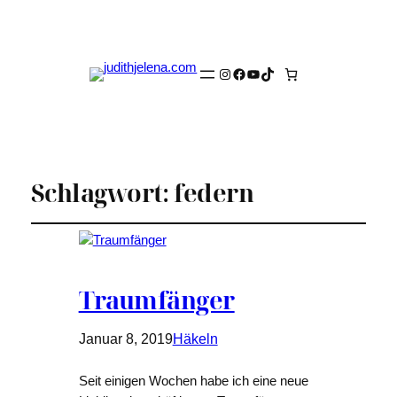
Instagram
Facebook
YouTube
TikTok
Schlagwort:
federn
Traumfänger
Januar 8, 2019
Häkeln
Seit einigen Wochen habe ich eine neue