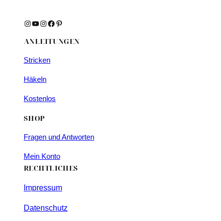
Instagram
YouTube
Instagram
Facebook
Pinterest
ANLEITUNGEN
Stricken
Häkeln
Kostenlos
SHOP
Fragen und Antworten
Mein Konto
RECHTLICHES
Impressum
Datenschutz