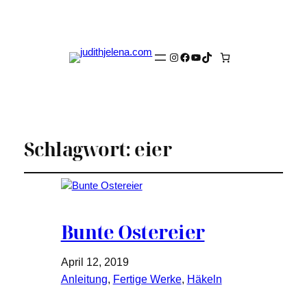
Instagram
Facebook
YouTube
TikTok
Schlagwort:
eier
Bunte Ostereier
April 12, 2019
Anleitung
, 
Fertige Werke
, 
Häkeln