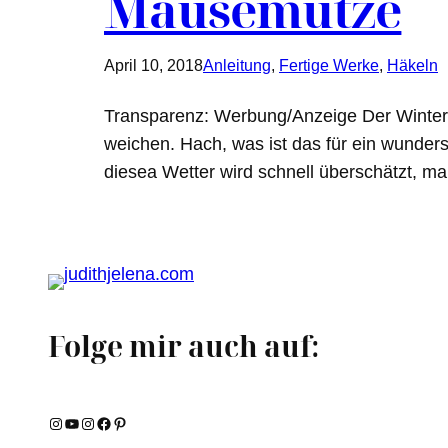
Mäusemütze
April 10, 2018
Anleitung
, 
Fertige Werke
, 
Häkeln
Transparenz: Werbung/Anzeige Der Winter 
weichen. Hach, was ist das für ein wunder
diesea Wetter wird schnell überschätzt, man
Folge mir auch auf:
Instagram
YouTube
Instagram
Facebook
Pinterest