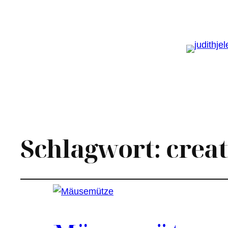
Schlagwort:
crea