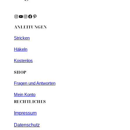
Instagram
YouTube
Instagram
Facebook
Pinterest
ANLEITUNGEN
Stricken
Häkeln
Kostenlos
SHOP
Fragen und Antworten
Mein Konto
RECHTLICHES
Impressum
Datenschutz