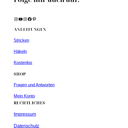
Instagram
YouTube
Instagram
Facebook
Pinterest
ANLEITUNGEN
Stricken
Häkeln
Kostenlos
SHOP
Fragen und Antworten
Mein Konto
RECHTLICHES
Impressum
Datenschutz