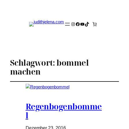
Instagram
Facebook
YouTube
TikTok
Schlagwort:
bommel
machen
Regenbogenbomme
l
Dezember 23, 2016