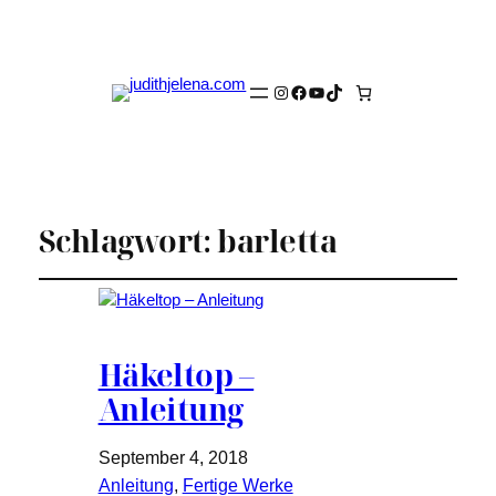
Instagram
Facebook
YouTube
TikTok
Schlagwort:
barletta
Häkeltop –
Anleitung
September 4, 2018
Anleitung
, 
Fertige Werke