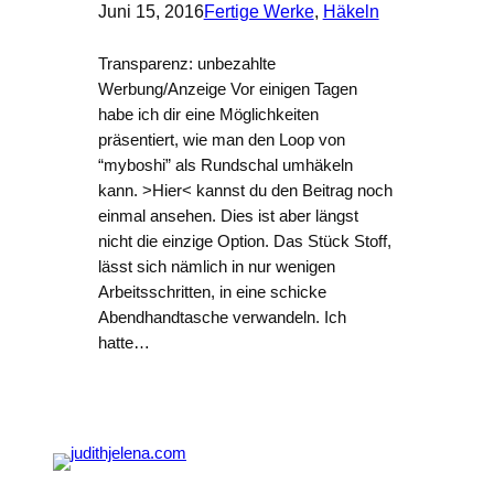
Juni 15, 2016
Fertige Werke
, 
Häkeln
Transparenz: unbezahlte
Werbung/Anzeige Vor einigen Tagen
habe ich dir eine Möglichkeiten
präsentiert, wie man den Loop von
“myboshi” als Rundschal umhäkeln
kann. >Hier< kannst du den Beitrag noch
einmal ansehen. Dies ist aber längst
nicht die einzige Option. Das Stück Stoff,
lässt sich nämlich in nur wenigen
Arbeitsschritten, in eine schicke
Abendhandtasche verwandeln. Ich
hatte…