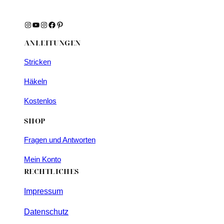
Instagram
YouTube
Instagram
Facebook
Pinterest
ANLEITUNGEN
Stricken
Häkeln
Kostenlos
SHOP
Fragen und Antworten
Mein Konto
RECHTLICHES
Impressum
Datenschutz