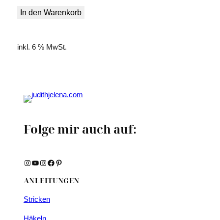
war:
ist:
In den Warenkorb
3,50 €
2,50 €.
inkl. 6 % MwSt.
Folge mir auch auf:
Instagram
YouTube
Instagram
Facebook
Pinterest
ANLEITUNGEN
Stricken
Häkeln