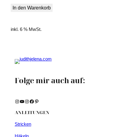
In den Warenkorb
inkl. 6 % MwSt.
Folge mir auch auf:
Instagram
YouTube
Instagram
Facebook
Pinterest
ANLEITUNGEN
Stricken
Häkeln