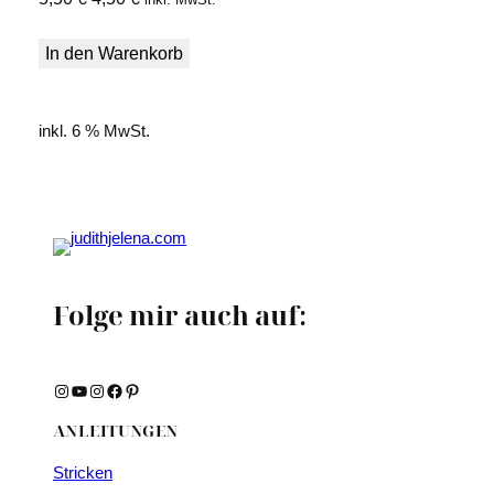
Preis
Preis
war:
ist:
In den Warenkorb
5,50 €
4,50 €.
inkl. 6 % MwSt.
Folge mir auch auf:
Instagram
YouTube
Instagram
Facebook
Pinterest
ANLEITUNGEN
Stricken