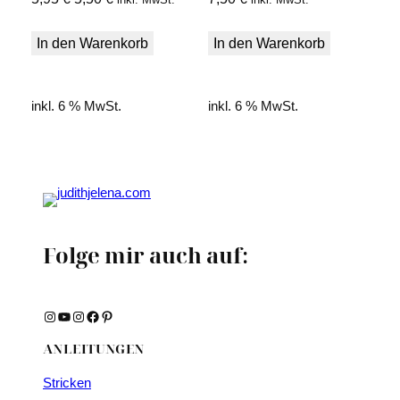
Preis
Preis
war:
ist:
In den Warenkorb
In den Warenkorb
5,95 €
5,50 €.
inkl. 6 % MwSt.
inkl. 6 % MwSt.
Folge mir auch auf:
Instagram
YouTube
Instagram
Facebook
Pinterest
ANLEITUNGEN
Stricken