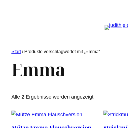
Start
/ Produkte verschlagwortet mit „Emma“
Emma
Nach
Alle 2 Ergebnisse werden angezeigt
Aktualität
sortiert
Mütze Emma Flauschversion
Strickm