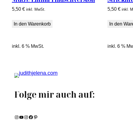
5,50
€
5,50
€
inkl. MwSt.
inkl. 
In den Warenkorb
In den War
inkl. 6 % MwSt.
inkl. 6 % M
Folge mir auch auf:
Instagram
YouTube
Instagram
Facebook
Pinterest