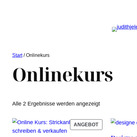
Start
/ Onlinekurs
Onlinekurs
Nach
Alle 2 Ergebnisse werden angezeigt
Aktualität
sortiert
PRODUKT
ANGEBOT
IM