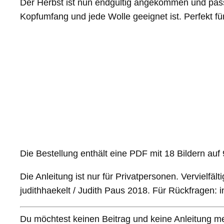
Der Herbst ist nun endgültig angekommen und pass
Kopfumfang und jede Wolle geeignet ist. Perfekt f
Die Bestellung enthält eine PDF mit 18 Bildern auf 9
Die Anleitung ist nur für Privatpersonen. Vervielfäl
judithhaekelt / Judith Paus 2018. Für Rückfragen: 
Du möchtest keinen Beitrag und keine Anleitung me