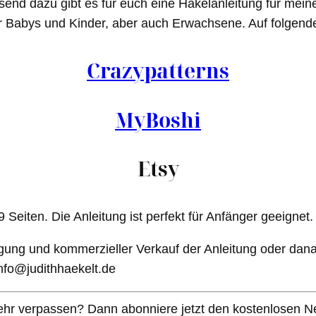
end dazu gibt es für euch eine Häkelanleitung für mei
ür Babys und Kinder, aber auch Erwachsene. Auf folgende
Crazypatterns
MyBoshi
Etsy
 Seiten. Die Anleitung ist perfekt für Anfänger geeignet.
tigung und kommerzieller Verkauf der Anleitung oder danac
info@judithhaekelt.de
hr verpassen? Dann abonniere jetzt den kostenlosen New