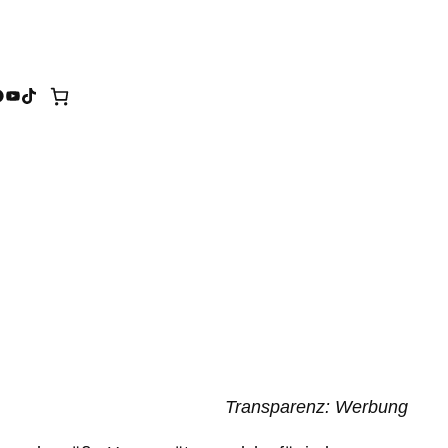
tagram
acebook
YouTube
TikTok
Transparenz: Werbung