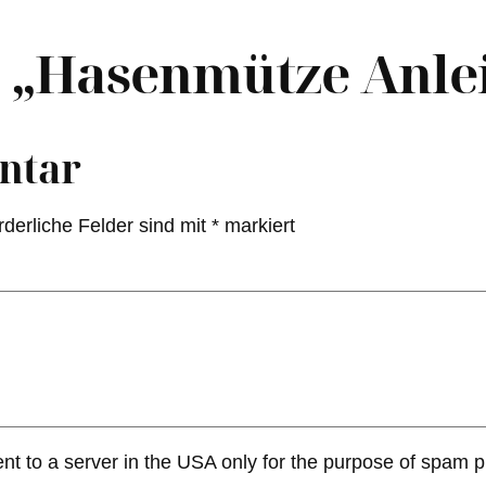
 „Hasenmütze Anle
ntar
rderliche Felder sind mit
*
markiert
ent to a server in the USA only for the purpose of spam 