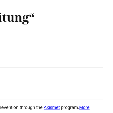
itung“
prevention through the
Akismet
program.
More