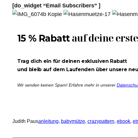
[do_widget “Email Subscribers” ]
auf deine erst
15 % Rabatt
Trag dich ein für deinen exklusiven Rabatt
und bleib auf dem Laufenden über unsere ne
Wir senden keinen Spam! Erfahre mehr in unserer
Datenschu
Judith Paus
anleitung
, 
babymütze
, 
crazypattern
, 
ebook
, 
et