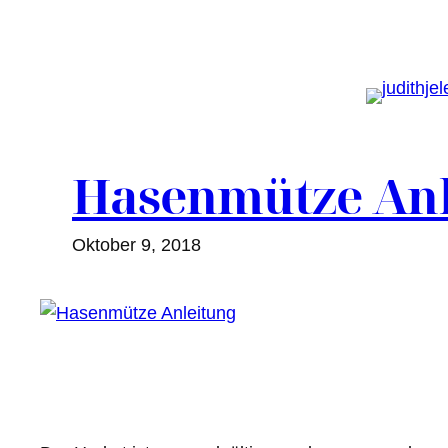
Zum
Inhalt
springen
Hasenmütze Anl
Oktober 9, 2018