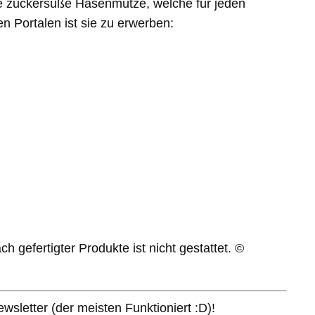
ne zuckersüße Hasenmütze, welche für jeden
n Portalen ist sie zu erwerben:
h gefertigter Produkte ist nicht gestattet. ©
sletter (der meisten Funktioniert :D)!