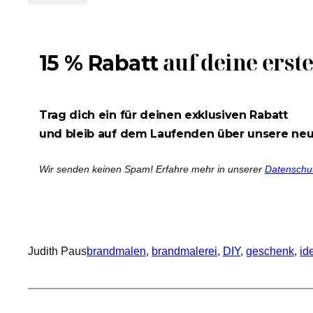
auf deine erst
15 % Rabatt
Trag dich ein für deinen exklusiven Rabatt
und bleib auf dem Laufenden über unsere ne
Wir senden keinen Spam! Erfahre mehr in unserer
Datenschu
Judith Paus
brandmalen
, 
brandmalerei
, 
DIY
, 
geschenk
, 
id