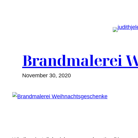
Zum
Inhalt
springen
Brandmalerei W
November 30, 2020