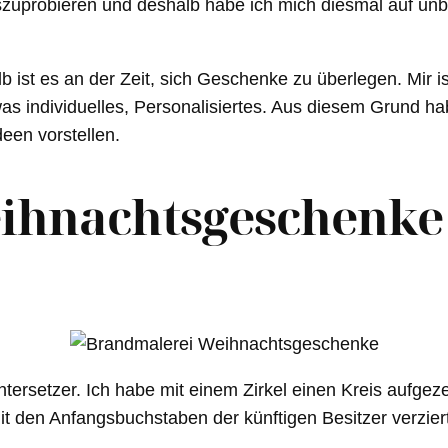
 auszuprobieren und deshalb habe ich mich diesmal auf u
ist es an der Zeit, sich Geschenke zu überlegen. Mir is
as individuelles, Personalisiertes. Aus diesem Grund h
een vorstellen.
ihnachtsgeschenke
ntersetzer. Ich habe mit einem Zirkel einen Kreis aufge
t den Anfangsbuchstaben der künftigen Besitzer verziert.