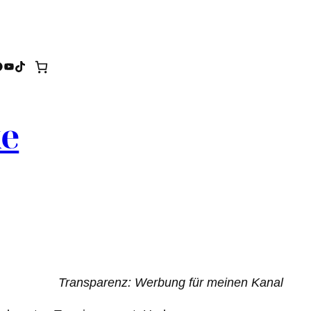
tagram
acebook
YouTube
TikTok
ke
Transparenz: Werbung für meinen Kanal