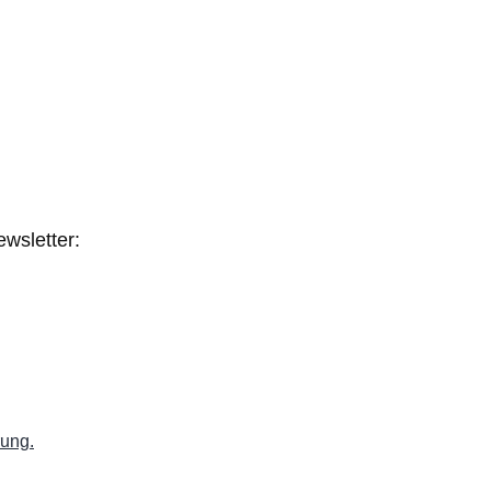
wsletter:
rung.