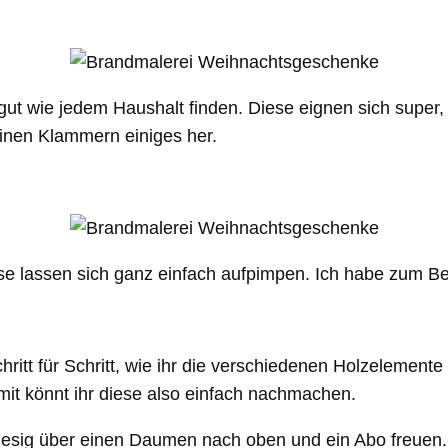
gut wie jedem Haushalt finden. Diese eignen sich super
inen Klammern einiges her.
ese lassen sich ganz einfach aufpimpen. Ich habe zum B
itt für Schritt, wie ihr die verschiedenen Holzelement
omit könnt ihr diese also einfach nachmachen.
riesig über einen Daumen nach oben und ein Abo freuen.