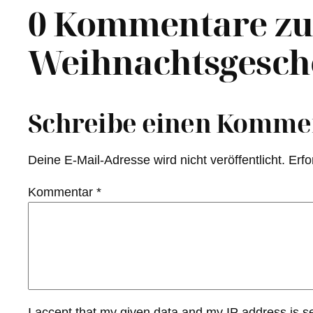
0 Kommentare zu
Weihnachtsgesch
Schreibe einen Komme
Deine E-Mail-Adresse wird nicht veröffentlicht.
Erfo
Kommentar
*
I accept that my given data and my IP address is s