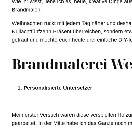
Wie ihr wisst, liebe ich es, neue, kreative Dinge
Brandmalen.
Weihnachten rückt mit jedem Tag näher und deshalb 
Nullachtfünfzehn-Präsent überreichen, sondern etw
getraut und möchte euch heute drei einfache DIY-Id
Brandmalerei We
Personalisierte Untersetzer
Mein erster Versuch waren diese verspielten Holzu
gearbeitet. In der Mitte habe ich das Ganze noch mi