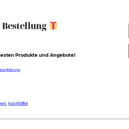
e Bestellung
uesten Produkte und Angebote!
tzerklärung
.
een
, 
kochlöffel