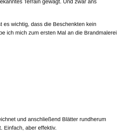
nbekanntes Terrain gewagt. Und zwar ans
t es wichtig, dass die Beschenkten kein
abe ich mich zum ersten Mal an die Brandmalerei
zeichnet und anschließend Blätter rundherum
 Einfach, aber effektiv.