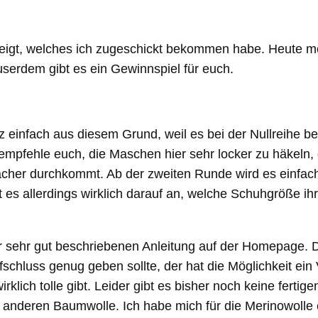
igt, welches ich zugeschickt bekommen habe. Heute m
serdem gibt es ein Gewinnspiel für euch.
z einfach aus diesem Grund, weil es bei der Nullreihe be
mpfehle euch, die Maschen hier sehr locker zu häkeln, 
r durchkommt. Ab der zweiten Runde wird es einfacher, 
 es allerdings wirklich darauf an, welche Schuhgröße ihr
der sehr gut beschriebenen Anleitung auf der Homepage. Do
ufschluss genug geben sollte, der hat die Möglichkeit e
irklich tolle gibt. Leider gibt es bisher noch keine fert
nderen Baumwolle. Ich habe mich für die Merinowolle en