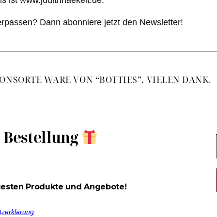
s ist www.judithhaekelt.de.
erpassen? Dann abonniere jetzt den Newsletter!
ONSORTE WARE VON “BOTTIES”. VIELEN DANK.
e Bestellung
uesten Produkte und Angebote!
tzerklärung
.