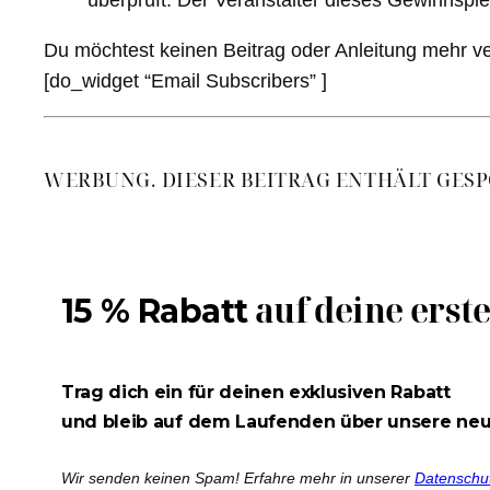
überprüft. Der Veranstalter dieses Gewinnspiel
Du möchtest keinen Beitrag oder Anleitung mehr v
[do_widget “Email Subscribers” ]
WERBUNG. DIESER BEITRAG ENTHÄLT GESP
auf deine erst
15 % Rabatt
Trag dich ein für deinen exklusiven Rabatt
und bleib auf dem Laufenden über unsere ne
Wir senden keinen Spam! Erfahre mehr in unserer
Datenschu