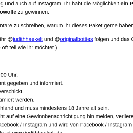
g und auch auf Instagram. Ihr habt die Möglichkeit
ein 
nowolle
zu gewinnen.
mentare zu schreiben, warum ihr dieses Paket gerne habe
 ihr @
judithhaekelt
und @
originalbotties
folgen und das G
ft teil wie ihr möchtet.)
00 Uhr.
nt gegeben und informiert.
erschickt.
amiert werden.
hland und muss mindestens 18 Jahre alt sein.
icht auf eine Gewinnbenachrichtigung hin melden, verlie
Facebook / Instagram und wird von Facebook / Instagram 