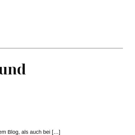
 und
em Blog, als auch bei […]