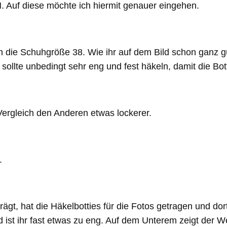
. Auf diese möchte ich hiermit genauer eingehen.
h die Schuhgröße 38. Wie ihr auf dem Bild schon ganz gu
 sollte unbedingt sehr eng und fest häkeln, damit die B
ergleich den Anderen etwas lockerer.
.
ägt, hat die Häkelbotties für die Fotos getragen und do
ist ihr fast etwas zu eng. Auf dem Unterem zeigt der W