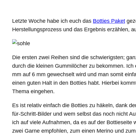
Letzte Woche habe ich euch das
Botties Paket
geze
Herstellungsprozess und das Ergebnis erzählen, au
Die ersten zwei Reihen sind die schwierigsten; gan
durch die kleinen Gummilöcher zu bekommen. Ich e
mm auf 6 mm gewechselt wird und man somit einfache
einen guten Halt in den Botties habt. Hierbei kommt
Thema eingehen.
Es ist relativ einfach die Botties zu häkeln, dank 
für-Schritt-Bilder und wem selbst das noch nicht A
ich auf viele Aufnahmen, da es auf der Bottieseite w
zwei Garne empfohlen, zum einen Merino und zum a