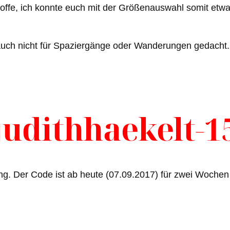
offe, ich konnte euch mit der Größenauswahl somit etwas 
auch nicht für Spaziergänge oder Wanderungen gedacht. 
judithhaekelt-1
ng. Der Code ist ab heute (07.09.2017) für zwei Woche