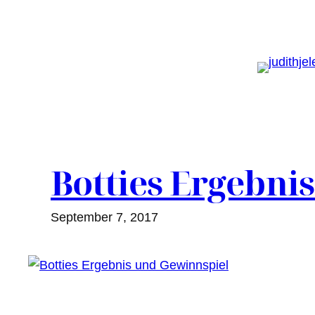
Zum
Inhalt
springen
Botties Ergebni
September 7, 2017