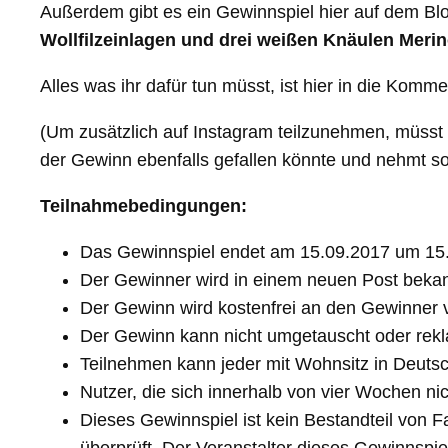
Außerdem gibt es ein Gewinnspiel hier auf dem Blo
Wollfilzeinlagen und drei weißen Knäulen Meri
Alles was ihr dafür tun müsst, ist hier in die Kom
(Um zusätzlich auf Instagram teilzunehmen, müsst
der Gewinn ebenfalls gefallen könnte und nehmt so o
Teilnahmebedingungen:
Das Gewinnspiel endet am 15.09.2017 um 15.
Der Gewinner wird in einem neuen Post bekan
Der Gewinn wird kostenfrei an den Gewinner v
Der Gewinn kann nicht umgetauscht oder rekl
Teilnehmen kann jeder mit Wohnsitz in Deutsc
Nutzer, die sich innerhalb von vier Wochen n
Dieses Gewinnspiel ist kein Bestandteil von 