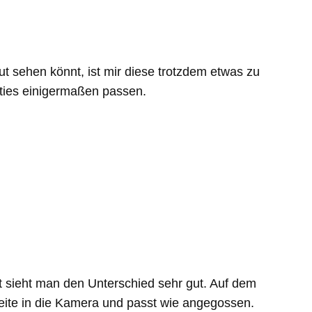
t sehen könnt, ist mir diese trotzdem etwas zu
otties einigermaßen passen.
rt sieht man den Unterschied sehr gut. Auf dem
eite in die Kamera und passt wie angegossen.